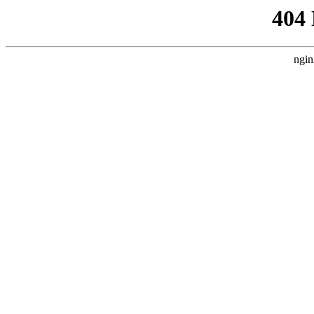
404
ngin