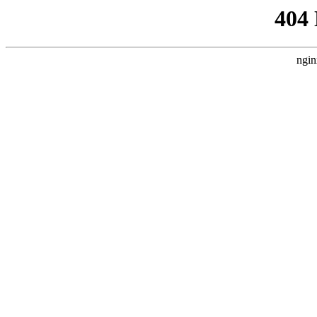
404
ngin