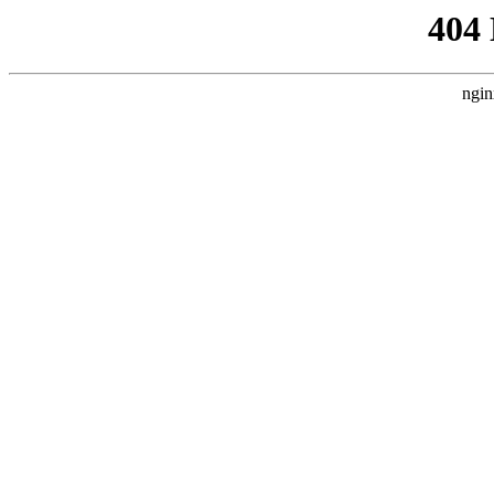
404
ngin