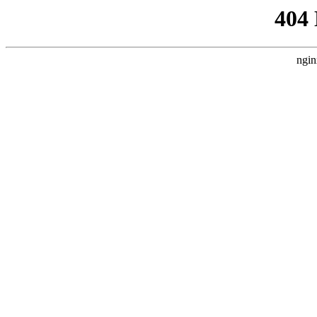
404
ngin