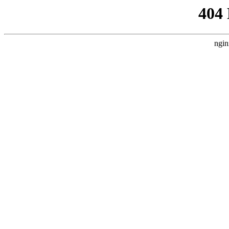
404
ngin