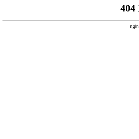
404
ngin