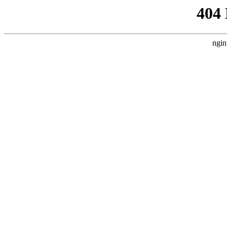
404
ngin